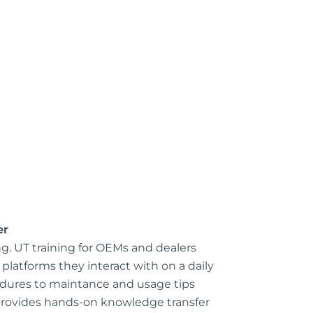
er
ng. UT training for OEMs and dealers
latforms they interact with on a daily
cedures to maintance and usage tips
provides hands-on knowledge transfer