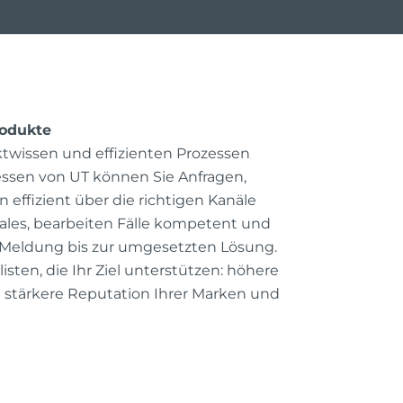
rodukte
ktwissen und effizienten Prozessen
essen von UT können Sie Anfragen,
 effizient über die richtigen Kanäle
Sales, bearbeiten Fälle kompetent und
n Meldung bis zur umgesetzten Lösung.
isten, die Ihr Ziel unterstützen: höhere
 stärkere Reputation Ihrer Marken und