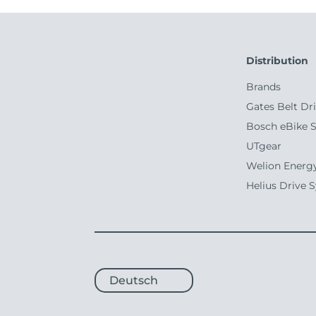
Distribution
Brands
Gates Belt Dr
Bosch eBike 
UTgear
Welion Energ
Helius Drive 