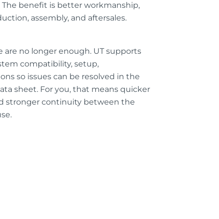
 The benefit is better workmanship,
uction, assembly, and aftersales.
e are no longer enough. UT supports
tem compatibility, setup,
ons so issues can be resolved in the
 data sheet. For you, that means quicker
 and stronger continuity between the
se.