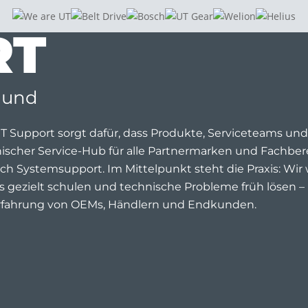
RT
 und
T Support sorgt dafür, dass Produkte, Serviceteams und 
ischer Service-Hub für alle Partnermarken und Fachbe
uch Systemsupport. Im Mittelpunkt steht die Praxis: Wir w
 gezielt schulen und technische Probleme früh lösen – b
rfahrung von OEMs, Händlern und Endkunden.