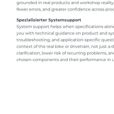
grounded in real products and workshop reality.
fewer errors, and greater confidence across prod
Spezialisierter Systemsupport
System support helps when specifications alon
you with technical guidance on product and sys
troubleshooting, and application-specific questi
context of the real bike or drivetrain, not just a
clarification, lower risk of recurring problems,
chosen components and their performance in u