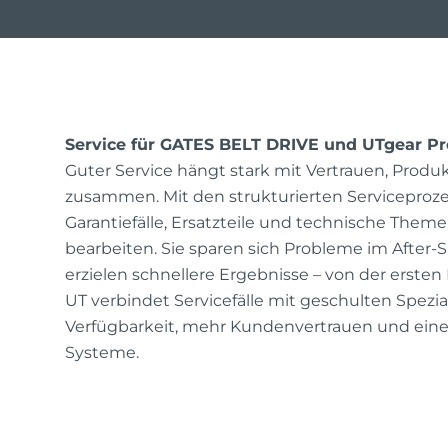
Service für GATES BELT DRIVE und UTgear P
Guter Service hängt stark mit Vertrauen, Produ
zusammen. Mit den strukturierten Serviceproz
Garantiefälle, Ersatzteile und technische Themen
bearbeiten. Sie sparen sich Probleme im After-
erzielen schnellere Ergebnisse – von der erste
UT verbindet Servicefälle mit geschulten Spezial
Verfügbarkeit, mehr Kundenvertrauen und eine
Systeme.