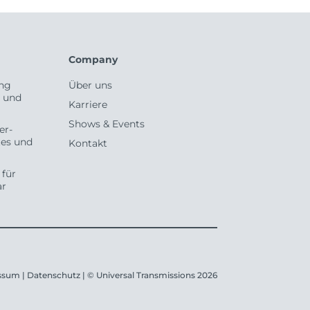
Company
ng
Über uns
 und
Karriere
Shows & Events
er-
tes und
Kontakt
für
ar
ssum
|
Datenschutz
|
© Universal Transmissions 2026